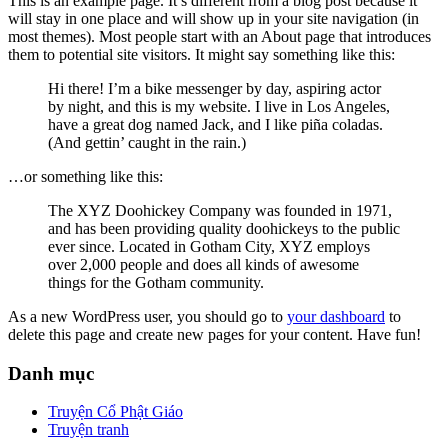
This is an example page. It’s different from a blog post because it
will stay in one place and will show up in your site navigation (in
most themes). Most people start with an About page that introduces
them to potential site visitors. It might say something like this:
Hi there! I’m a bike messenger by day, aspiring actor
by night, and this is my website. I live in Los Angeles,
have a great dog named Jack, and I like piña coladas.
(And gettin’ caught in the rain.)
…or something like this:
The XYZ Doohickey Company was founded in 1971,
and has been providing quality doohickeys to the public
ever since. Located in Gotham City, XYZ employs
over 2,000 people and does all kinds of awesome
things for the Gotham community.
As a new WordPress user, you should go to
your dashboard
to
delete this page and create new pages for your content. Have fun!
Danh mục
Truyện Cổ Phật Giáo
Truyện tranh