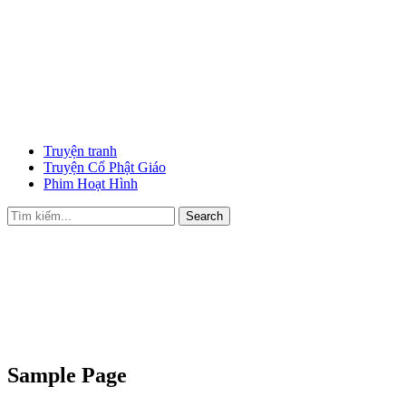
Truyện tranh
Truyện Cổ Phật Giáo
Phim Hoạt Hình
Search
Sample Page