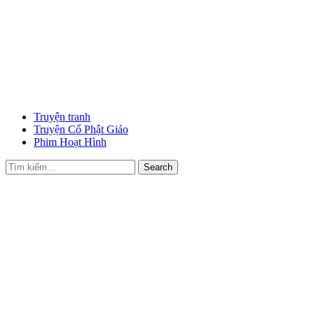
Truyện tranh
Truyện Cổ Phật Giáo
Phim Hoạt Hình
Search