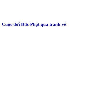
Cuộc đời Đức Phật qua tranh vẽ