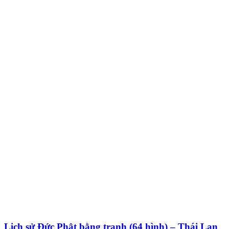
Lịch sử Đức Phật bằng tranh (64 hình) – Thái Lan