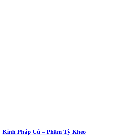
Kinh Pháp Cú – Phẩm Tỳ Kheo