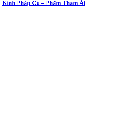
Kinh Pháp Cú – Phẩm Tham Ái