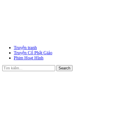
Truyện tranh
Truyện Cổ Phật Giáo
Phim Hoạt Hình
Search