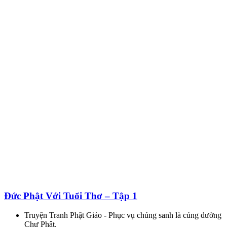
Đức Phật Với Tuổi Thơ – Tập 1
Truyện Tranh Phật Giáo - Phục vụ chúng sanh là cúng dường
Chư Phật.