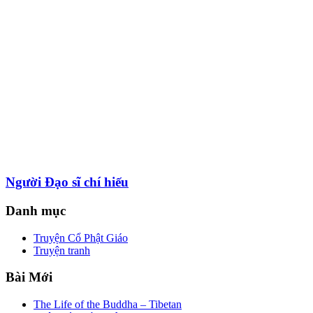
Người Đạo sĩ chí hiếu
Danh mục
Truyện Cổ Phật Giáo
Truyện tranh
Bài Mới
The Life of the Buddha – Tibetan