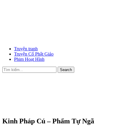
Truyện tranh
Truyện Cổ Phật Giáo
Phim Hoạt Hình
Search
Kinh Pháp Cú – Phẩm Tự Ngã