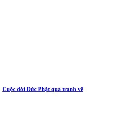
Cuộc đời Đức Phật qua tranh vẽ