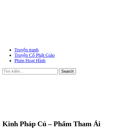
Truyện tranh
Truyện Cổ Phật Giáo
Phim Hoạt Hình
Search
Kinh Pháp Cú – Phẩm Tham Ái