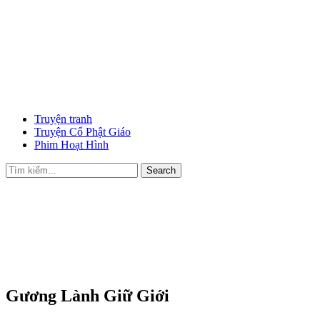
Truyện tranh
Truyện Cổ Phật Giáo
Phim Hoạt Hình
Search
Gương Lành Giữ Giới