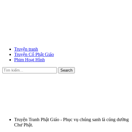
Truyện tranh
Truyện Cổ Phật Giáo
Phim Hoạt Hình
Search
Truyện Tranh Phật Giáo - Phục vụ chúng sanh là cúng dường
Chư Phật.