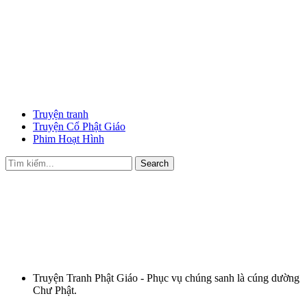
Truyện tranh
Truyện Cổ Phật Giáo
Phim Hoạt Hình
Search
Truyện Tranh Phật Giáo - Phục vụ chúng sanh là cúng dường
Chư Phật.